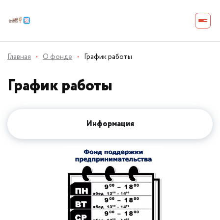
Главная
·
О фонде
·
График работы
График работы
Информация