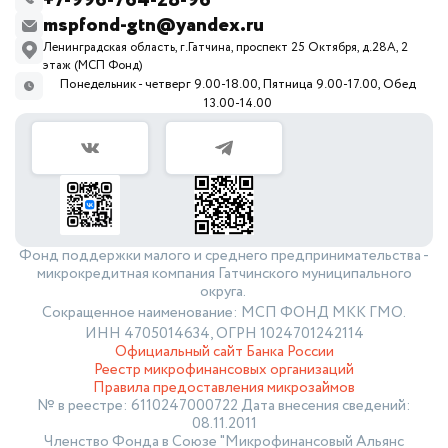
+7-996-764-28-96
mspfond-gtn@yandex.ru
Ленинградская область, г.Гатчина, проспект 25 Октября, д.28А, 2
этаж (МСП Фонд)
Понедельник - четверг 9.00-18.00, Пятница 9.00-17.00, Обед
13.00-14.00
Фонд поддержки малого и среднего предпринимательства -
микрокредитная компания Гатчинского муниципального
округа.
Сокращенное наименование: МСП ФОНД МКК ГМО.
ИНН 4705014634, ОГРН 1024701242114
Официальный сайт Банка России
Реестр микрофинансовых организаций
Правила предоставления микрозаймов
№ в реестре: 6110247000722 Дата внесения сведений:
08.11.2011
Членство Фонда в Союзе "Микрофинансовый Альянс