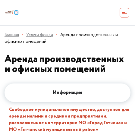
Главная
·
Услуги фонда
·
Аренда производственных и
офисных помещений
Аренда производственных
и офисных помещений
Информация
Свобо
дное муниципальное имущество, доступное для
аренды малыми и средними предприятиями,
расположенное на территории МО
«
Город Гатчина
»
и
МО «Гатчинский муниципальный район»