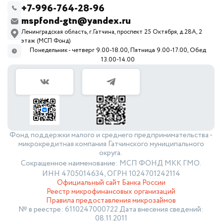
+7-996-764-28-96
mspfond-gtn@yandex.ru
Ленинградская область, г.Гатчина, проспект 25 Октября, д.28А, 2
этаж (МСП Фонд)
Понедельник - четверг 9.00-18.00, Пятница 9.00-17.00, Обед
13.00-14.00
Фонд поддержки малого и среднего предпринимательства -
микрокредитная компания Гатчинского муниципального
округа.
Сокращенное наименование: МСП ФОНД МКК ГМО.
ИНН 4705014634, ОГРН 1024701242114
Официальный сайт Банка России
Реестр микрофинансовых организаций
Правила предоставления микрозаймов
№ в реестре: 6110247000722 Дата внесения сведений:
08.11.2011